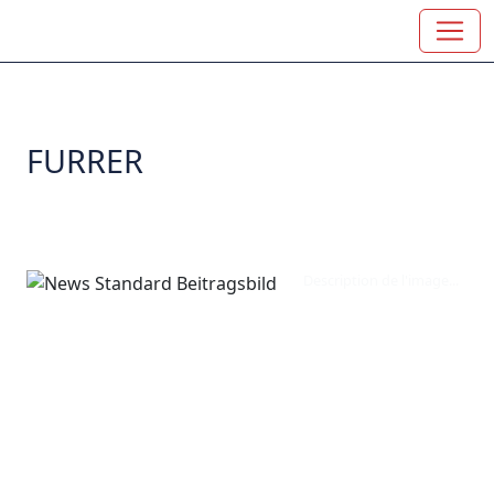
FURRER
Description de l'image...