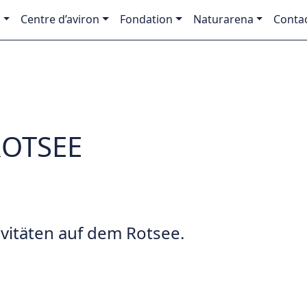
e
Centre d’aviron
Fondation
Naturarena
Conta
ROTSEE
itäten auf dem Rotsee.