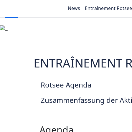
07
News
Entraînement Rotse
Précédent
ENTRAÎNEMENT 
Rotsee Agenda
Zusammenfassung der Aktiv
Agenda