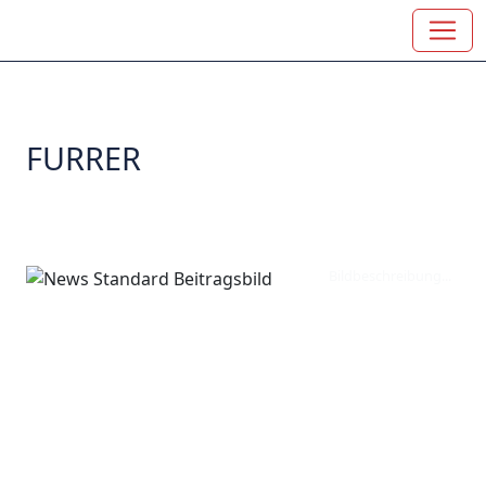
FURRER
Bildbeschreibung...