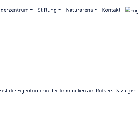
uderzentrum
Stiftung
Naturarena
Kontakt
e ist die Eigentümerin der Immobilien am Rotsee. Dazu geh