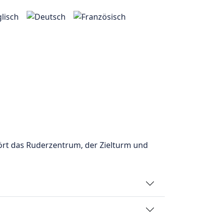
Nächste
ört das Ruderzentrum, der Zielturm und