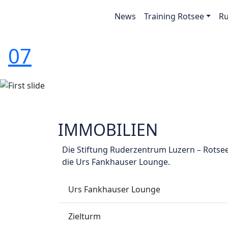
News
Training Rotsee
R
07
Vorherige
IMMOBILIEN
Die Stiftung Ruderzentrum Luzern – Rotse
die Urs Fankhauser Lounge.
Urs Fankhauser Lounge
Zielturm