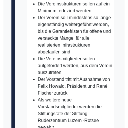
Die Vereinsstrukturen sollen auf ein
Minimum reduziert werden
Der Verein soll mindestens so lange
eigenständig weitergeführt werden,
bis die Garantiefristen für offene und
versteckte Mängel für alle
realisierten Infrastrukturen
abgelaufen sind
Die Vereinsmitglieder sollen
aufgefordert werden, aus dem Verein
auszutreten
Der Vorstand tritt mit Ausnahme von
Felix Howald, Präsident und René
Fischer zurück
Als weitere neue
Vorstandsmitglieder werden die
Stiftungsräte der Stiftung
Ruderzentrum Luzern -Rotsee
gewählt