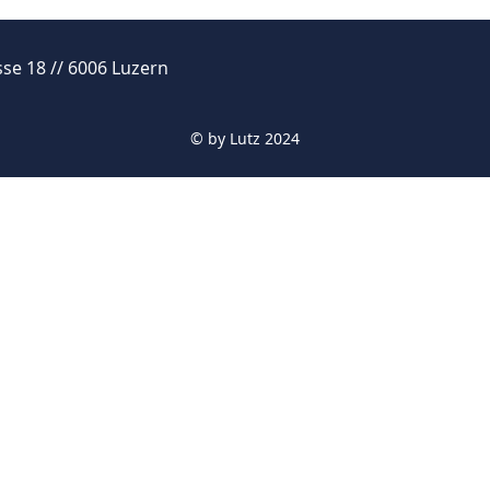
se 18 // 6006 Luzern
© by
Lutz 2024