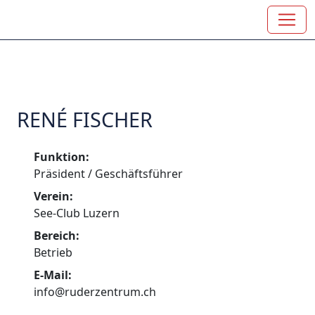
RENÉ FISCHER
Funktion:
Präsident / Geschäftsführer
Verein:
See-Club Luzern
Bereich:
Betrieb
E-Mail:
info@ruderzentrum.ch