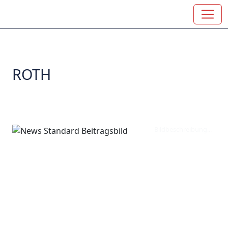
ROTH
Bildbeschreibung...