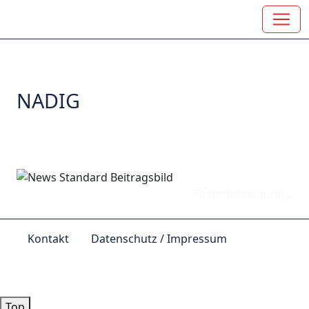
NADIG
Bildbeschreibung...
Kontakt
Datenschutz / Impressum
© by
Lutz 2024
Top