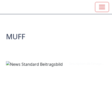
MUFF
Description de l'image...