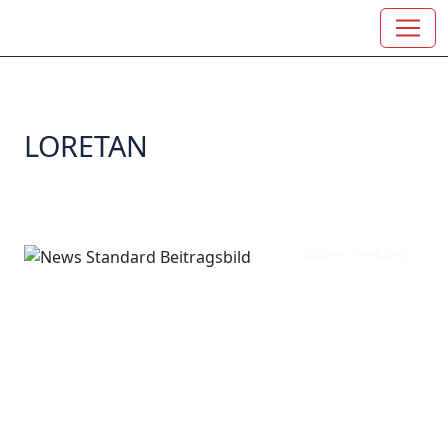
LORETAN
Bildbeschreibung...