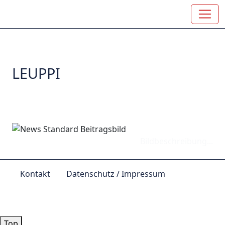
LEUPPI
Bildbeschreibung...
Kontakt
Datenschutz / Impressum
© by
Lutz 2024
Top