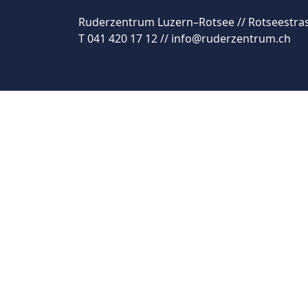
Ruderzentrum Luzern–Rotsee // Rotseestras
T 041 420 17 12 // info@ruderzentrum.ch