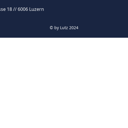
se 18 // 6006 Luzern
© by
Lutz 2024