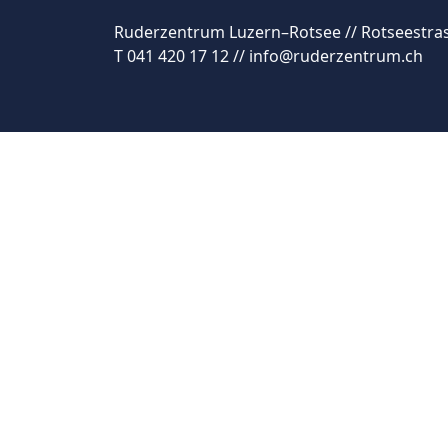
Ruderzentrum Luzern–Rotsee // Rotseestras
T 041 420 17 12 // info@ruderzentrum.ch