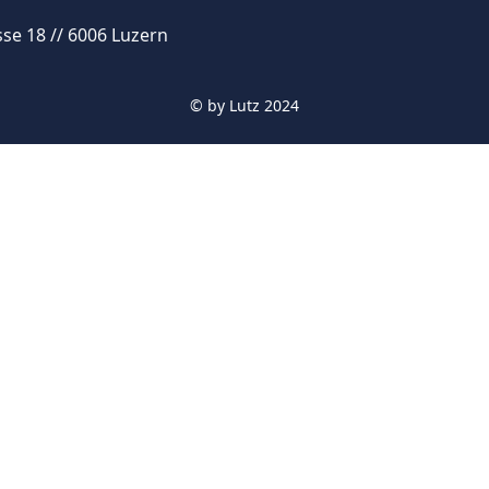
se 18 // 6006 Luzern
© by
Lutz 2024