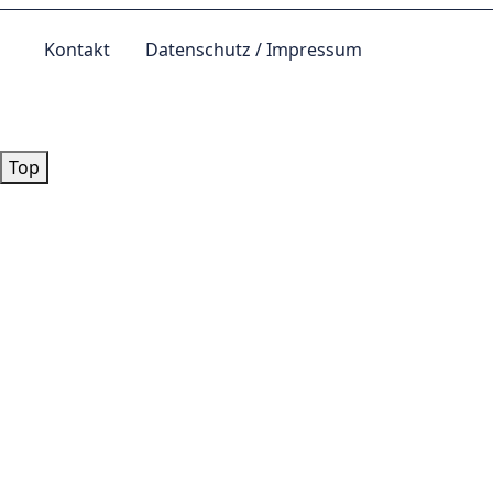
Kontakt
Datenschutz / Impressum
© by
Lutz 2024
Top