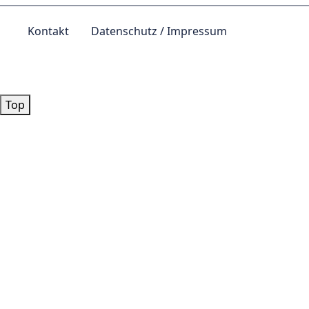
Kontakt
Datenschutz / Impressum
© by
Lutz 2024
Top