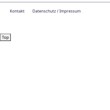
Kontakt
Datenschutz / Impressum
© by
Lutz 2024
Top