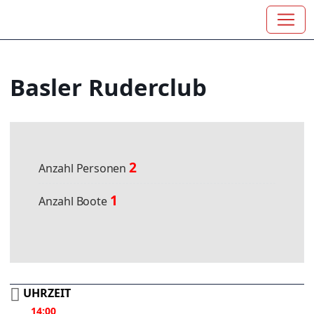
Basler Ruderclub
2
Anzahl Personen
1
Anzahl Boote
UHRZEIT
14:00